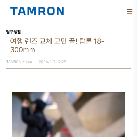
본문 바로가기
탐구생활
여행 렌즈 교체 고민 끝! 탐론 18-
300mm
TAMRON Korea
2026. 1. 7. 12:29