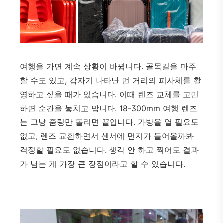
여행을 가면 계속 상황이 바뀝니다. 골목길을 마주
할 수도 있고, 갑자기 나타난 먼 거리의 피사체를 촬
영하고 싶을 때가 있습니다. 이때 렌즈 교체를 고민
하면 순간을 놓치고 맙니다. 18-300mm 여행 렌즈
는 그냥 줌링만 돌리면 끝입니다. 가방을 열 필요도
없고, 렌즈 교환하면서 센서에 먼지가 들어올까봐
걱정할 필요도 없습니다. 생각 안 하고 찍어도 결과
가 남는 게 가장 큰 장점이라고 할 수 있습니다.