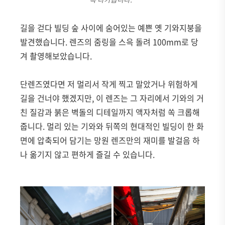
길을 걷다 빌딩 숲 사이에 숨어있는 예쁜 옛 기와지붕을
발견했습니다. 렌즈의 줌링을 스윽 돌려 100mm로 당
겨 촬영해보았습니다.
단렌즈였다면 저 멀리서 작게 찍고 말았거나 위험하게
길을 건너야 했겠지만, 이 렌즈는 그 자리에서 기와의 거
친 질감과 붉은 벽돌의 디테일까지 액자처럼 쏙 크롭해
줍니다. 멀리 있는 기와와 뒤쪽의 현대적인 빌딩이 한 화
면에 압축되어 담기는 망원 렌즈만의 재미를 발걸음 하
나 옮기지 않고 편하게 즐길 수 있습니다.