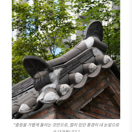
"줌링을 가볍게 돌리는 것만으로, 멀리 있던 풍경이 내 눈앞으로
슥 다가옵니다."