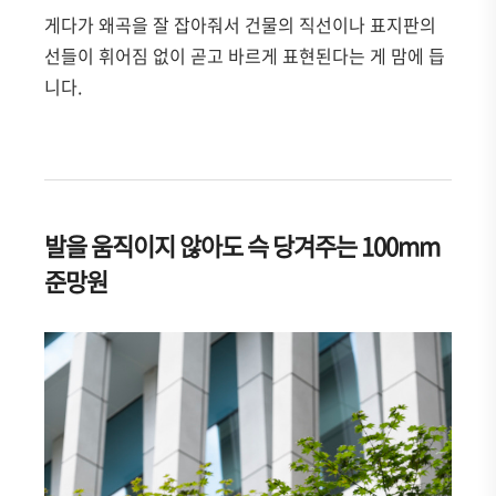
게다가 왜곡을 잘 잡아줘서 건물의 직선이나 표지판의
선들이 휘어짐 없이 곧고 바르게 표현된다는 게 맘에 듭
니다.
발을 움직이지 않아도 슥 당겨주는 100mm
준망원