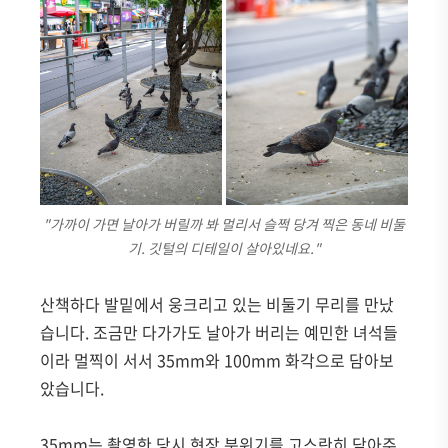
"가까이 가면 날아가 버릴까 봐 멀리서 슬쩍 당겨 찍은 동네 비둘
기. 깃털의 디테일이 살아있네요."
산책하다 발밑에서 웅크리고 있는 비둘기 무리를 만났
습니다. 조금만 다가가도 날아가 버리는 예민한 녀석들
이라 멀찍이 서서 35mm와 100mm 화각으로 담아보
았습니다.
35mm는 촬영한 당시 현장 분위기를 고스란히 담아주