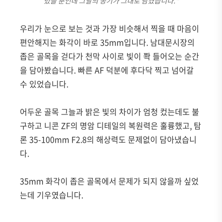
렀을 뿐인데 그날의 공기가 그대로 담겼습니다."
우리가 눈으로 보는 것과 가장 비슷해서 찍을 때 마음이
편안해지는 화각이 바로 35mm입니다. 남대문시장의
좁은 골목을 걷다가 천막 사이로 빛이 쫙 들어오는 순간
을 담아봤습니다. 빠른 AF 덕분에 후다닥 찍고 넘어갈
수 있었습니다.
어두운 골목 그늘과 밝은 빛의 차이가 엄청 컸는데도 불
구하고 니콘 ZF의 명암 디테일의 복원력은 훌륭했고, 탐
론 35-100mm F2.8의 해상력도 문제없이 담아냈습니
다.
35mm 화각이 좁은 골목에서 문제가 되지 않을까 싶었
는데 기우였습니다.