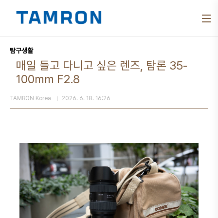
본문 바로가기
탐구생활
매일 들고 다니고 싶은 렌즈, 탐론 35-
100mm F2.8
TAMRON Korea
2026. 6. 18. 16:26