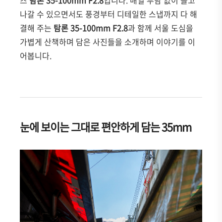
즈
탐론 35-100mm F2.8
입니다. 매일 부담 없이 들고
나갈 수 있으면서도 풍경부터 디테일한 스냅까지 다 해
결해 주는
탐론 35-100mm F2.8
과 함께 서울 도심을
가볍게 산책하며 담은 사진들을 소개하며 이야기를 이
어봅니다.
눈에 보이는 그대로 편안하게 담는 35mm