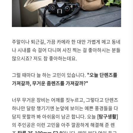
주말이나 퇴근길, 가끔 카메라 한 대만 가볍게 메고 동네
나 시내를 슥 걸어 다니며 사진 찍는 걸 좋아하시는 분들
많으시죠? 저도 참 좋아하는데요.
그럴 때마다 늘 하는 고민이 있습니다.
"오늘 단렌즈를
가져갈까, 무거운 줌렌즈를 가져갈까?"
너무 무거운 장비는 어깨를 짓누르고, 그렇다고 단렌즈
하나만 달랑 챙기기엔 눈앞에 보이는 예쁜 풍경들을 다
담지 못할까 봐 아쉬움이 남곤 합니다. 오늘
[탐구생활]
의 주인공은 이런 고민을 아주 깔끔하게 해결해 준 렌