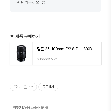
견 남겨주세요! 😊
▼ 제품 구매하기
탐론 35-100mm F/2.8 Di III VXD A078 for Nikon Z-Mount - 썬포토
sunphoto.kr
3
구독하기
'
탐구생활
' 카테고리의 다른 글