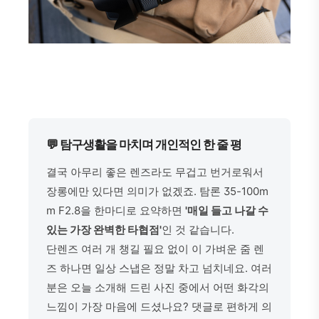
💬 탐구생활을 마치며 개인적인 한 줄 평
결국 아무리 좋은 렌즈라도 무겁고 번거로워서
장롱에만 있다면 의미가 없겠죠. 탐론 35-100m
m F2.8을 한마디로 요약하면
'매일 들고 나갈 수
있는 가장 완벽한 타협점'
인 것 같습니다.
단렌즈 여러 개 챙길 필요 없이 이 가벼운 줌 렌
즈 하나면 일상 스냅은 정말 차고 넘치네요. 여러
분은 오늘 소개해 드린 사진 중에서 어떤 화각의
느낌이 가장 마음에 드셨나요? 댓글로 편하게 의